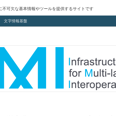
に不可欠な基本情報やツールを提供するサイトです
文字情報基盤