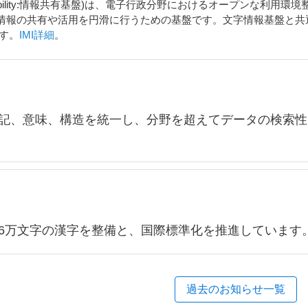
ilayer Interoperability:情報共有基盤)は、電子行政分野におけるオ
情報の共有や活用を円滑に行うための基盤です。文字情報基盤と共
ます。
IMI詳細
。
記、意味、構造を統一し、分野を超えてデータの検索性
6万文字の漢字を整備と、国際標準化を推進しています
過去のお知らせ一覧