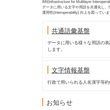
IMI(Infrastructure for Mult
移
データに用いる文字や用語を共通化し、
運用性(Interoperability) 向上を図ってい
動
共通語彙基盤
データに用いる様々な用語の表
します。
文字情報基盤
行政で用いられる人名漢字等約
お知らせ